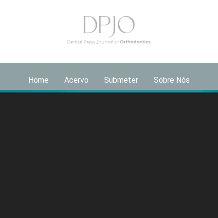
Home
Acervo
Submeter
Sobre Nós