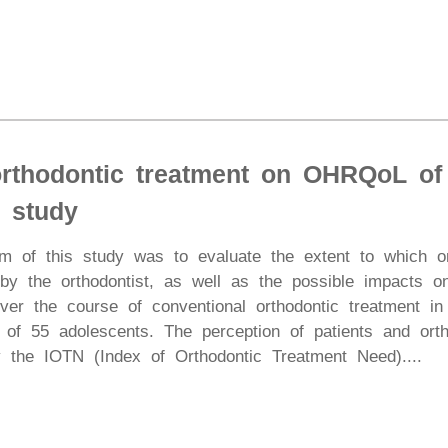
orthodontic treatment on OHRQoL of
l study
im of this study was to evaluate the extent to which o
 by the orthodontist, as well as the possible impacts 
over the course of conventional orthodontic treatment i
of 55 adolescents. The perception of patients and ortho
 the IOTN (Index of Orthodontic Treatment Need)....