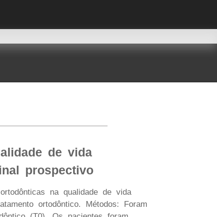
alidade de vida
inal prospectivo
ortodônticas na qualidade de vida
atamento ortodôntico. Métodos: Foram
dôntico (T0). Os pacientes foram