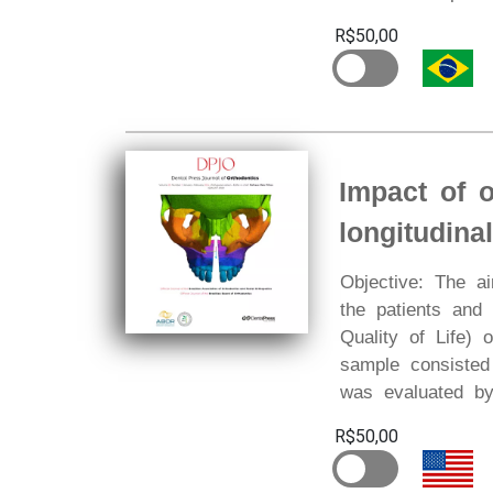
R$50,00
Impact of 
longitudina
Objective: The a
the patients and
Quality of Life) 
sample consisted 
was evaluated by
R$50,00