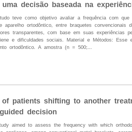
: uma decisão baseada na experiênc
studo teve como objetivo avaliar a frequência com que 
de aparelho ortodôntico, entre braquetes convencionais 
adores transparentes, com base em suas experiências pe
iene e dificuldades sociais. Material e Métodos: Esse 
nto ortodôntico. A amostra (n = 500;...
of patients shifting to another trea
-guided decision
study aimed to assess the frequency with which orthodon