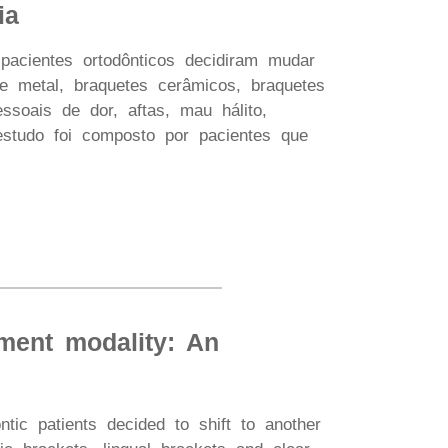
ia
pacientes ortodônticos decidiram mudar
de metal, braquetes cerâmicos, braquetes
ssoais de dor, aftas, mau hálito,
estudo foi composto por pacientes que
tment modality: An
tic patients decided to shift to another