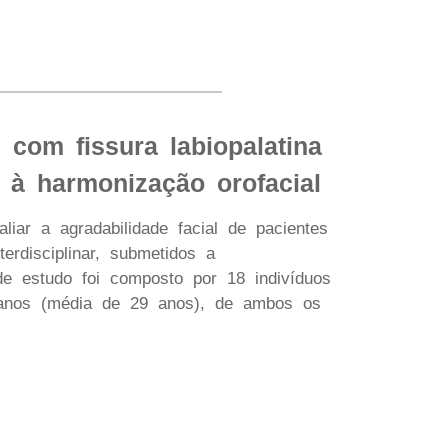
 com fissura labiopalatina
s à harmonização orofacial
liar a agradabilidade facial de pacientes
terdisciplinar, submetidos a
de estudo foi composto por 18 indivíduos
0 anos (média de 29 anos), de ambos os