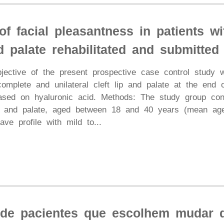
of facial pleasantness in patients w
nd palate rehabilitated and submitted
jective of the present prospective case control study 
omplete and unilateral cleft lip and palate at the end of 
 based on hyaluronic acid. Methods: The study group con
 lip and palate, aged between 18 and 40 years (mean ag
ve profile with mild to...
 de pacientes que escolhem mudar 