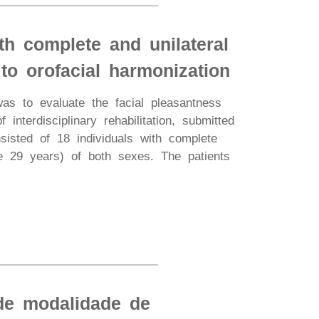
ith complete and unilateral
 to orofacial harmonization
was to evaluate the facial pleasantness
interdisciplinary rehabilitation, submitted
sisted of 18 individuals with complete
e 29 years) of both sexes. The patients
de modalidade de