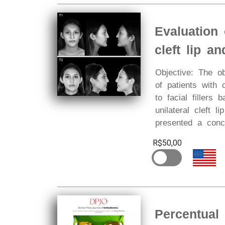
Evaluation 
cleft lip a
Objective: The ob
of patients with c
to facial fillers
unilateral cleft
presented a conca
R$50,00
Percentual