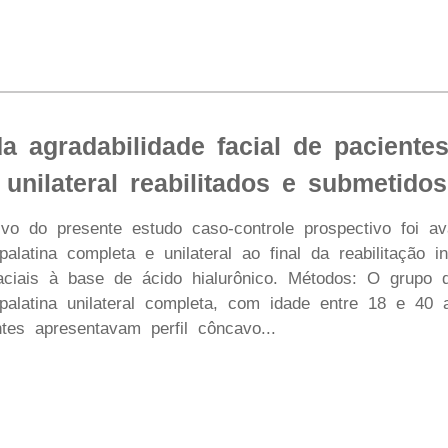
a agradabilidade facial de pacientes
unilateral reabilitados e submetido
ivo do presente estudo caso-controle prospectivo foi ava
palatina completa e unilateral ao final da reabilitação in
aciais à base de ácido hialurônico. Métodos: O grupo 
opalatina unilateral completa, com idade entre 18 e 4
tes apresentavam perfil côncavo...