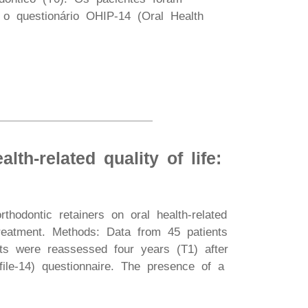
o questionário OHIP-14 (Oral Health
lth-related quality of life:
hodontic retainers on oral health-related
treatment. Methods: Data from 45 patients
nts were reassessed four years (T1) after
e-14) questionnaire. The presence of a