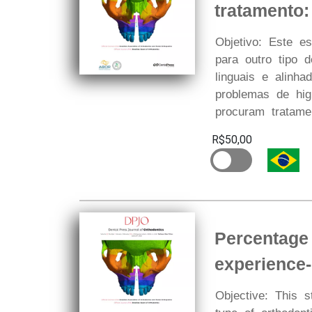
tratamento
Objetivo: Este e
para outro tipo 
linguais e alinh
problemas de hig
procuram tratame
R$50,00
Percentage 
experience
Objective: This 