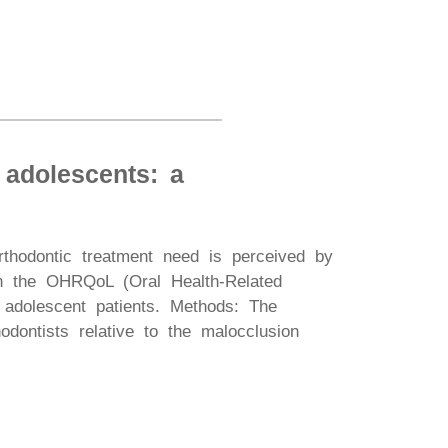
 adolescents: a
rthodontic treatment need is perceived by
on the OHRQoL (Oral Health-Related
n adolescent patients. Methods: The
dontists relative to the malocclusion