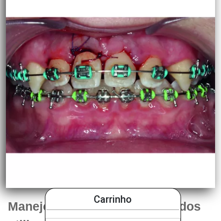
Carrinho
Manejo de dentes anquilosados