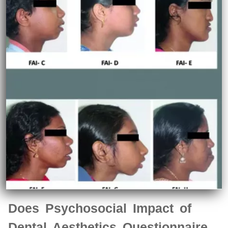
Does Psychosocial Impact of
Dental Aesthetics Questionnaire