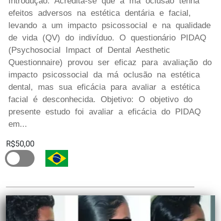
Introdução: Acredita-se que a má oclusão tenha
efeitos adversos na estética dentária e facial,
levando a um impacto psicossocial e na qualidade
de vida (QV) do indivíduo. O questionário PIDAQ
(Psychosocial Impact of Dental Aesthetic
Questionnaire) provou ser eficaz para avaliação do
impacto psicossocial da má oclusão na estética
dental, mas sua eficácia para avaliar a estética
facial é desconhecida. Objetivo: O objetivo do
presente estudo foi avaliar a eficácia do PIDAQ
em...
R$50,00