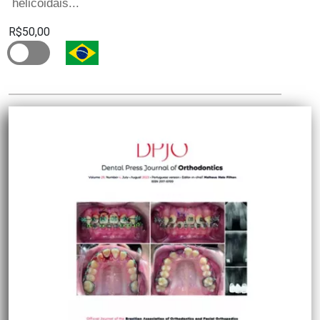
helicoidais...
R$50,00